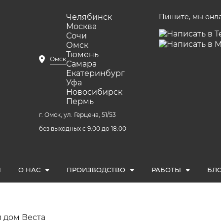
Челябинск
Пишите, мы онл
Москва
Сочи
Омск
Тюмень
Омск
Самара
Екатеринбург
Уфа
Новосибирск
Пермь
г. Омск, ул. Герцена, 51/53
без выходных с 9:00 до 18:00
Ы
О НАС
ПРОИЗВОДСТВО
РАБОТЫ
БЛ
 дом Веста