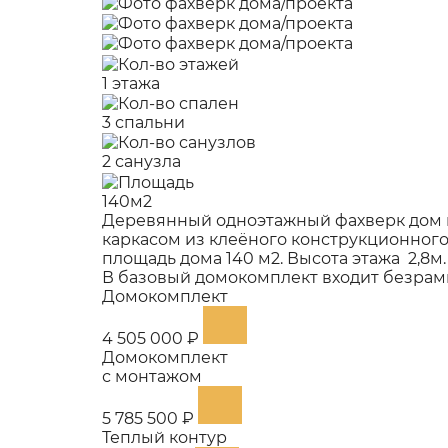
1 этажа
3 спальни
2 санузла
140м2
Деревянный одноэтажный фахверк дом 
каркасом из клеёного конструкционного
площадь дома 140 м2. Высота этажа 2,8м.
В базовый домокомплект входит безрамн
Домокомплект
4 505 000 ₽
Домокомплект
с монтажом
5 785 500 ₽
Теплый контур