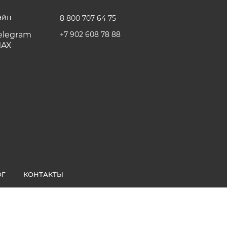
айн
8 800 707 64 75
+7 902 608 78 88
ОГ
КОНТАКТЫ