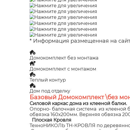
* Информация размещенная на сайте
Домокомплект без монтажа
Домокомплект с монтажом
Теплый контур
Дом под отделку
Базовый Домокомплект \без мон
Силовой каркас дома из клееной балки.
Опорно- балочная система из клееной б
обвязка 160х200мм. Верхняя обвязка 2
Плоская Кровля
ТехноНИКОЛЬ ТН-КРОВЛЯ по деревянном