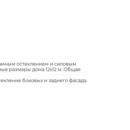
рамным остеклением и силовым
ые размеры дома 12х12 м. Общая
екление боковых и заднего фасада.