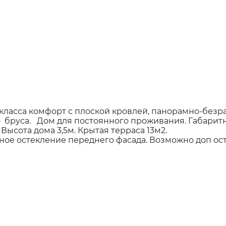
класса комфорт с плоской кровлей, панорамно-без
 бруса. Дом для постоянного проживания. Габаритн
 Высота дома 3,5м. Крытая терраса 13м2.
ое остекление переднего фасада. Возможно доп ост