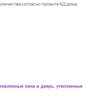
оличестве,согласно проекта КД дома
новленные окна и дверь, утепленные