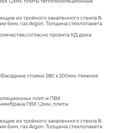
ПВХ 1,2мм, плиты теплоизоляционные
щие из тройного закаленного стекла 8-
и 6мм, газ Argon. Толщина стеклопакета
)
оличестве,согласно проекта КД дома
 Фасадные стойки 280 х 200мм. Нижняя
оляционных плит и ПВХ
мембрана ПВХ 1,2мм, плиты
щие из тройного закаленного стекла 8-
и 6мм, газ Argon. Толщина стеклопакета
)