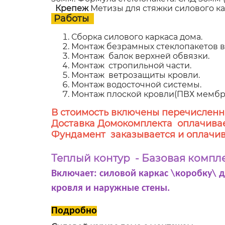
Крепеж
Метизы для стяжки силового к
Работы
Сборка силового каркаса дома.
Монтаж безрамных стеклопакетов в 
Монтаж балок верхней обвязки.
Монтаж стропильной части.
Монтаж ветрозащиты кровли.
Монтаж водосточной системы.
Монтаж плоской кровли(ПВХ мембр
В стоимость включены перечисленн
Доставка Домокомплекта оплачивае
Фундамент заказывается и оплачив
Теплый контур - Базовая компл
Включает: силовой каркас \коробку\ 
кровля и наружные стены.
Подробно