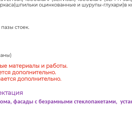
аркаса(шпильки оцинкованные и шурупы-глухари)в к
пазы стоек.
аны)
ые материалы и работы.
тся дополнительно.
ается дополнительно.
ектация
дома, фасады с безрамными стеклопакетами, уста