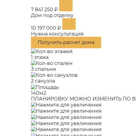
7 841 250 ₽
Дом под отделку
10 197 000 ₽
Нужна консультация
Получить расчет дома
1 этажа
3 спальни
2 санузла
140м2
ПЛАНИРОВКУ МОЖНО ИЗМЕНИТЬ ПО В