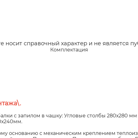
 носит справочный характер и не является пу
Комплектация
тажа\.
алки с запилом в чашку: Угловые столбы 280х280 мм
00х240мм.
у основанию с механическим креплением теплоиз