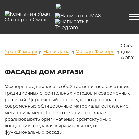
Фасад
Урал Фахверк
Наши дома
Фасады Фахверк
дом
Аргаз
ФАСАДЫ ДОМ АРГАЗИ
Фахверк представляет собой гармоничное сочетание
традиционных строительных методов и современных
решений. Деревянный каркас удачно дополняют
современные облицовочные материалы: остекление,
металл и камень. Такое сочетание позволяет
реализовывать оригинальные архитектурные
концепции, создавая выразительные, но
функциональные фасады.