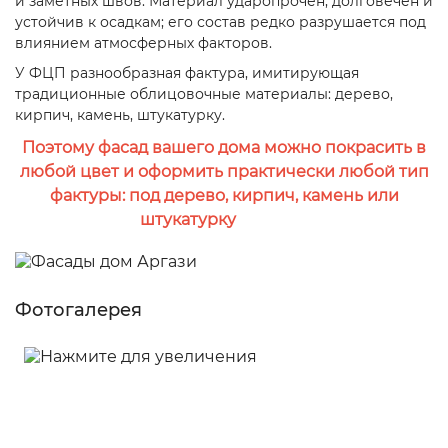
и заметных швов. Материал ударопрочен, долговечен и
устойчив к осадкам; его состав редко разрушается под
влиянием атмосферных факторов.
У ФЦП разнообразная фактура, имитирующая
традиционные облицовочные материалы: дерево,
кирпич, камень, штукатурку.
Поэтому фасад вашего дома можно покрасить в
любой цвет и оформить практически любой тип
фактуры: под дерево, кирпич, камень или
штукатурку
Фотогалерея