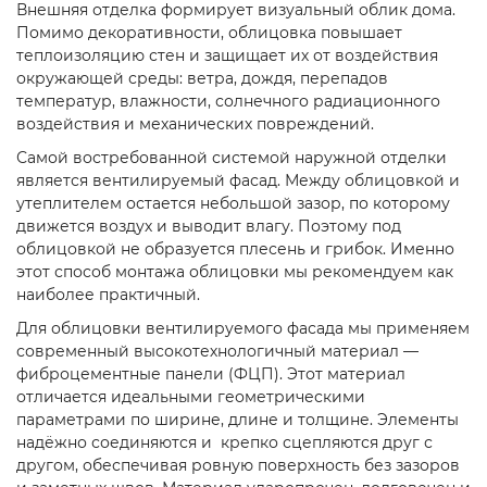
Внешняя отделка формирует визуальный облик дома.
Помимо декоративности, облицовка повышает
теплоизоляцию стен и защищает их от воздействия
окружающей среды: ветра, дождя, перепадов
температур, влажности, солнечного радиационного
воздействия и механических повреждений.
Самой востребованной системой наружной отделки
является вентилируемый фасад. Между облицовкой и
утеплителем остается небольшой зазор, по которому
движется воздух и выводит влагу. Поэтому под
облицовкой не образуется плесень и грибок. Именно
этот способ монтажа облицовки мы рекомендуем как
наиболее практичный.
Для облицовки вентилируемого фасада мы применяем
современный высокотехнологичный материал —
фиброцементные панели (ФЦП). Этот материал
отличается идеальными геометрическими
параметрами по ширине, длине и толщине. Элементы
надёжно соединяются и крепко сцепляются друг с
другом, обеспечивая ровную поверхность без зазоров