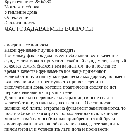
Брус сечением 280х280
Монтаж и сборка
Утепление дома
Остекление
Экологичность
ЧАСТОЗАДАВАЕМЫЕ ВОПРОСЫ
смотреть все вопросы
Какой фундамент лучше подходит?
Поскольку фахверк дом имеет небольшой вес в качестве
фундамента можно применять свайный фундамент, который
является самым бюджетным вариантом, но в последнее
время в качестве фундамента всё чаще применяют
железобетонную плиту, которая несколько дороже, но имеет
ряд неоспоримых преимуществ при возведении и
эксплуатации дома, которые практически сводят на нет
первоначальный выигрыш в цене.
Действительно первоначальная разница в цене свай и
железобетонную плиты существенна. НО если после
заливки ж.б плиты затраты на фундамент заканчиваются, то
после забивки свайзатраты только начинаются: т.к после
монтажа свай вам необходимо приобрести сухой бруси
смонтировать нижнюю обвязку по сваям, далее закупить
пиломатериал и установить лаги пола и произвести