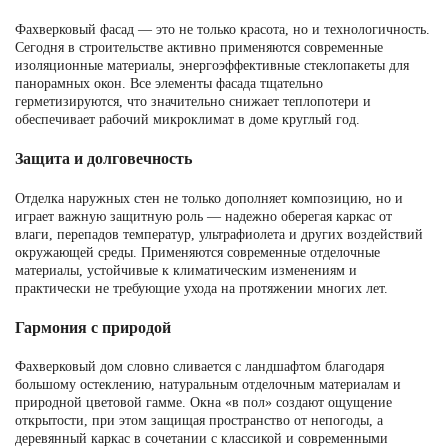
Фахверковый фасад — это не только красота, но и технологичность.
Сегодня в строительстве активно применяются современные
изоляционные материалы, энергоэффективные стеклопакеты для
панорамных окон. Все элементы фасада тщательно
герметизируются, что значительно снижает теплопотери и
обеспечивает рабочий микроклимат в доме круглый год.
Защита и долговечность
Отделка наружных стен не только дополняет композицию, но и
играет важную защитную роль — надежно оберегая каркас от
влаги, перепадов температур, ультрафиолета и других воздействий
окружающей среды. Применяются современные отделочные
материалы, устойчивые к климатическим изменениям и
практически не требующие ухода на протяжении многих лет.
Гармония с природой
Фахверковый дом словно сливается с ландшафтом благодаря
большому остеклению, натуральным отделочным материалам и
природной цветовой гамме. Окна «в пол» создают ощущение
открытости, при этом защищая пространство от непогоды, а
деревянный каркас в сочетании с классикой и современными