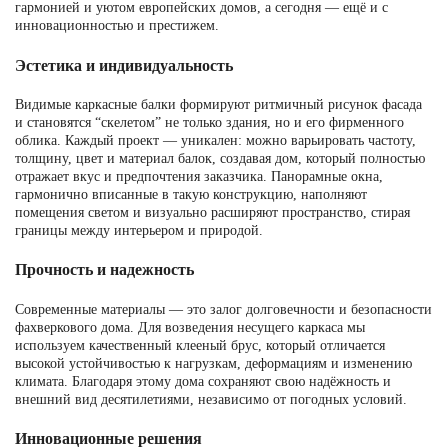
гармонией и уютом европейских домов, а сегодня — ещё и с
инновационностью и престижем.
Эстетика и индивидуальность
Видимые каркасные балки формируют ритмичный рисунок фасада
и становятся “скелетом” не только здания, но и его фирменного
облика. Каждый проект — уникален: можно варьировать частоту,
толщину, цвет и материал балок, создавая дом, который полностью
отражает вкус и предпочтения заказчика. Панорамные окна,
гармонично вписанные в такую конструкцию, наполняют
помещения светом и визуально расширяют пространство, стирая
границы между интерьером и природой.
Прочность и надежность
Современные материалы — это залог долговечности и безопасности
фахверкового дома. Для возведения несущего каркаса мы
используем качественный клееный брус, который отличается
высокой устойчивостью к нагрузкам, деформациям и изменению
климата. Благодаря этому дома сохраняют свою надёжность и
внешний вид десятилетиями, независимо от погодных условий.
Инновационные решения