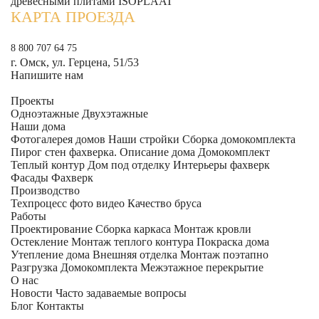
древесными плитами ISOPLAAT
КАРТА ПРОЕЗДА
8 800 707 64 75
г. Омск, ул. Герцена, 51/53
Напишите нам
Проекты
Одноэтажные
Двухэтажные
Наши дома
Фотогалерея домов
Наши стройки
Сборка домокомплекта
Пирог стен фахверка.
Описание дома
Домокомплект
Теплый контур
Дом под отделку
Интерьеры фахверк
Фасады Фахверк
Производство
Техпроцесс фото видео
Качество бруса
Работы
Проектирование
Сборка каркаса
Монтаж кровли
Остекление
Монтаж теплого контура
Покраска дома
Утепление дома
Внешняя отделка
Монтаж поэтапно
Разгрузка Домокомплекта
Межэтажное перекрытие
О нас
Новости
Часто задаваемые вопросы
Блог
Контакты