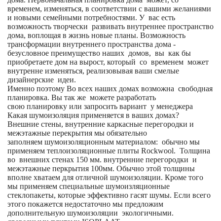
временем, изменяться, в соответствии с вашими желаниями
и новыми семейными потребностями. У вас есть
возможность творчески развивать внутреннее пространство
дома, воплощая в жизнь новые планы. Возможность
трансформации внутреннего пространства дома -
безусловное преимущество наших домов, вы как бы
приобретаете дом на вырост, который со временем может
внутренне изменяться, реализовывая ваши смелые
дизайнерские идеи.
Именно поэтому Во всех наших домах возможна свободная
планировка. Вы так же можете разработать
свою планировку или запросить вариант у менеджера
Какая шумоизоляция применяется в ваших домах?
Внешние стены, внутренние каркасные перегородки и
межэтажные перекрытия мы обязательно
заполняем шумоизоляционным материалом: обычно мы
применяем теплоизоляционные плиты Rockwool. Толщина
во внешних стенах 150 мм. внутренние перегородки и
межэтажные перкрытия 100мм. Обычно этой толщины
вполне хватаем для отличной шумоизоляции. Кроме того
мы применяем специальные шумоизляционные
стеклопакеты, которые эффективно гасят шумы. Если всего
этого покажется недостаточно мы предложим
дополнительную шумоизоляции экологичными.