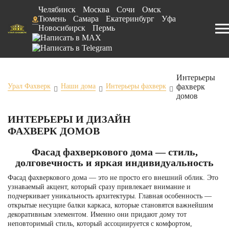
Челябинск
Москва
Сочи
Омск
Тюмень
Самара
Екатеринбург
Уфа
Новосибирск
Пермь
Интерьеры
фахверк
Урал Фахверк
Наши дома
Интерьеры фахверк
домов
ИНТЕРЬЕРЫ И ДИЗАЙН
ФАХВЕРК ДОМОВ
Фасад фахверкового дома — стиль,
долговечность и яркая индивидуальность
Фасад фахверкового дома — это не просто его внешний облик. Это
узнаваемый акцент, который сразу привлекает внимание и
подчеркивает уникальность архитектуры. Главная особенность —
открытые несущие балки каркаса, которые становятся важнейшим
декоративным элементом. Именно они придают дому тот
неповторимый стиль, который ассоциируется с комфортом,