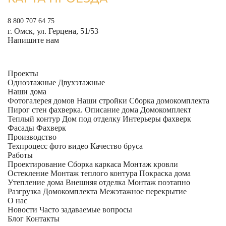
8 800 707 64 75
г. Омск, ул. Герцена, 51/53
Напишите нам
Проекты
Одноэтажные
Двухэтажные
Наши дома
Фотогалерея домов
Наши стройки
Сборка домокомплекта
Пирог стен фахверка.
Описание дома
Домокомплект
Теплый контур
Дом под отделку
Интерьеры фахверк
Фасады Фахверк
Производство
Техпроцесс фото видео
Качество бруса
Работы
Проектирование
Сборка каркаса
Монтаж кровли
Остекление
Монтаж теплого контура
Покраска дома
Утепление дома
Внешняя отделка
Монтаж поэтапно
Разгрузка Домокомплекта
Межэтажное перекрытие
О нас
Новости
Часто задаваемые вопросы
Блог
Контакты