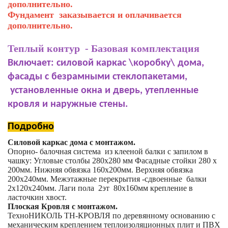
дополнительно.
Фундамент заказывается и оплачивается
дополнительно.
Теплый контур - Базовая комплектация
Включает: силовой каркас \коробку\ дома,
фасады с безрамными стеклопакетами,
установленные окна и дверь, утепленные
кровля и наружные стены.
Подробно
Силовой каркас дома с монтажом.
Опорно- балочная система из клееной балки с запилом в
чашку: Угловые столбы 280х280 мм Фасадные стойки 280 х
200мм. Нижняя обвязка 160х200мм. Верхняя обвязка
200х240мм. Межэтажные перекрытия -сдвоенные балки
2х120х240мм. Лаги пола 2эт 80х160мм крепление в
ласточкин хвост.
Плоская Кровля с монтажом.
ТехноНИКОЛЬ ТН-КРОВЛЯ по деревянному основанию с
механическим креплением теплоизоляционных плит и ПВХ