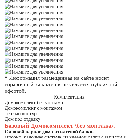
* Информация размещенная на сайте носит
справочный характер и не является публичной
офертой.
Комплектация
Домокомплект без монтажа
Домокомплект с монтажом
Теплый контур
Дом под отделку
Базовый Домокомплект \без монтажа\.
Силовой каркас дома из клееной балки.
Опорно- балочная система из клееной балки с запилом в