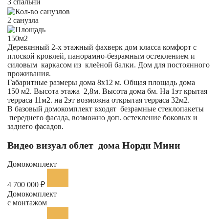
3 спальни
2 санузла
150м2
Деревянный 2-х этажный фахверк дом класса комфорт с
плоской кровлей, панорамно-безрамным остеклением и
силовым каркасом из клеёной балки. Дом для постоянного
проживания.
Габаритные размеры дома 8х12 м. Общая площадь дома
150 м2. Высота этажа 2,8м. Высота дома 6м. На 1эт крытая
терраса 11м2. на 2эт возможна открытая терраса 32м2.
В базовый домокомплект входят безрамные стеклопакеты
переднего фасада, возможно доп. остекление боковых и
заднего фасадов.
Видео визуал облет дома Норди Мини
Домокомплект
4 700 000 ₽
Домокомплект
с монтажом