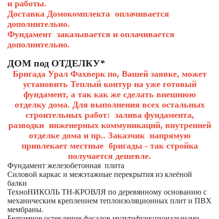
и работы.
Доставка Домокомплекта оплачивается
дополнительно.
Фундамент заказывается и оплачивается
дополнительно.
ДОМ под ОТДЕЛКУ*
Бригада Урал Фахверк по, Вашей заявке, может
установить Теплый контур на уже готовый
фундамент, а так как же сделать внешнюю
отделку дома. Для выполнения всех остальных
строительных работ: залива фундамента,
разводки инженерных коммуникаций, внутренней
отделке дома и пр.. Заказчик напрямую
привлекает местные бригады - так стройка
получается дешевле.
Фундамент железобетонная плита
Силовой каркас и межэтажные перекрытия из клеёной
балки
ТехноНИКОЛЬ ТН-КРОВЛЯ по деревянному основанию с
механическим креплением теплоизоляционных плит и ПВХ
мембраны.
Безрамное остекление фасадов мультифункциональными