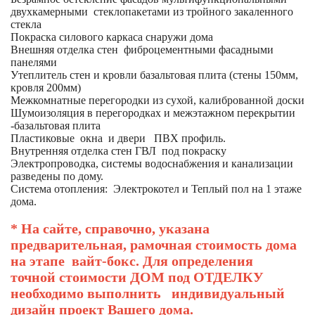
двухкамерными стеклопакетами из тройного закаленного
стекла
Покраска силового каркаса снаружи дома
Внешняя отделка стен фиброцементными фасадными
панелями
Утеплитель стен и кровли базальтовая плита (стены 150мм,
кровля 200мм)
Межкомнатные перегородки из сухой, калиброванной доски
Шумоизоляция в перегородках и межэтажном перекрытии
-базальтовая плита
Пластиковые окна и двери ПВХ профиль.
Внутренняя отделка стен ГВЛ под покраску
Электропроводка, системы водоснабжения и канализации
разведены по дому.
Система отопления: Электрокотел и Теплый пол на 1 этаже
дома.
* На сайте, справочно, указана
предварительная, рамочная стоимость дома
на этапе вайт-бокс. Для определения
точной стоимости ДОМ под ОТДЕЛКУ
необходимо выполнить индивидуальный
дизайн проект Вашего дома.