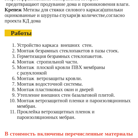
предотвращают продувание дома и проникновения влаги.
Крепеж
Метизы для стяжки силового каркаса(шпильки
оцинкованные и шурупы-глухари)в количестве,согласно
проекта КД дома
Работы
Устройство каркаса внешних стен.
Монтаж безрамных стеклопакетов в пазы стоек.
Герметизация безрамных стеклопакетов.
Монтаж стропильной части.
Монтаж плоской кровли ПВХ мембраны
с разуклонкой
Монтаж ветрозащиты кровли.
Монтаж водосточной системы.
Монтаж пластиковых окон и дверей
Утепление внешних стен базальтовой плитой.
Монтаж ветрозащитной пленки и пароизоляционных
мембран.
Проклейка ветрозащитных пленок и
пароизоляционных мебран.
В стоимость включены перечисленные материалы