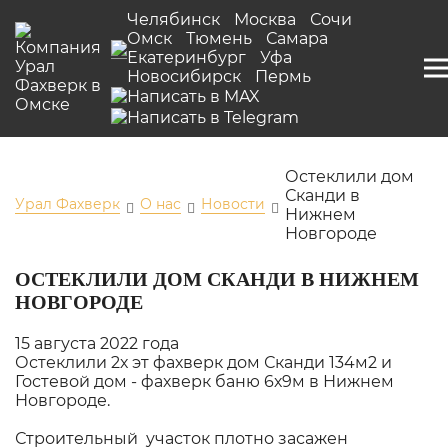
Челябинск
Москва
Сочи
Омск
Тюмень
Самара
Екатеринбург
Уфа
Новосибирск
Пермь
Остеклили дом
Сканди в
Урал Фахверк
О нас
Новости
Нижнем
Новгороде
ОСТЕКЛИЛИ ДОМ СКАНДИ В НИЖНЕМ
НОВГОРОДЕ
15 августа 2022 года
Остеклили 2х эт фахверк дом Сканди 134м2 и
Гостевой дом - фахверк баню 6х9м в Нижнем
Новгороде.
Строительный участок плотно засажен