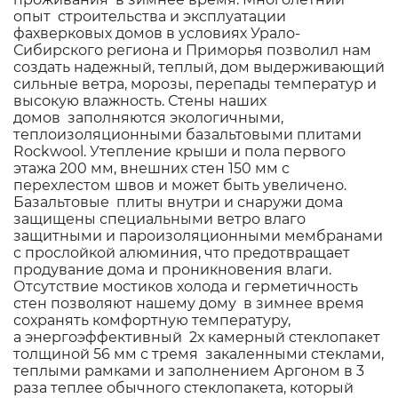
опыт строительства и эксплуатации
фахверковых домов в условиях Урало-
Сибирского региона и Приморья позволил нам
создать надежный, теплый, дом выдерживающий
сильные ветра, морозы, перепады температур и
высокую влажность. Стены наших
домов заполняются экологичными,
теплоизоляционными базальтовыми плитами
Rockwool. Утепление крыши и пола первого
этажа 200 мм, внешних стен 150 мм с
перехлестом швов и может быть увеличено.
Базальтовые плиты внутри и снаружи дома
защищены специальными ветро влаго
защитными и пароизоляционными мембранами
с прослойкой алюминия, что предотвращает
продувание дома и проникновения влаги.
Отсутствие мостиков холода и герметичность
стен позволяют нашему дому в зимнее время
сохранять комфортную температуру,
а энергоэффективный 2х камерный стеклопакет
толщиной 56 мм с тремя закаленными стеклами,
теплыми рамками и заполнением Аргоном в 3
раза теплее обычного стеклопакета, который