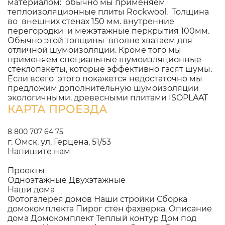
материалом: обычно мы применяем
теплоизоляционные плиты Rockwool. Толщина
во внешних стенах 150 мм. внутренние
перегородки и межэтажные перкрытия 100мм.
Обычно этой толщины вполне хватаем для
отличной шумоизоляции. Кроме того мы
применяем специальные шумоизляционные
стеклопакеты, которые эффективно гасят шумы.
Если всего этого покажется недостаточно мы
предложим дополнительную шумоизоляции
экологичными. древесными плитами ISOPLAAT
КАРТА ПРОЕЗДА
8 800 707 64 75
г. Омск, ул. Герцена, 51/53
Напишите нам
Проекты
Одноэтажные
Двухэтажные
Наши дома
Фотогалерея домов
Наши стройки
Сборка
домокомплекта
Пирог стен фахверка.
Описание
дома
Домокомплект
Теплый контур
Дом под