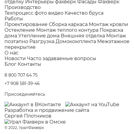
отделку
Интерьеры фахверк
Фасады Фахверк
Производство
Техпроцесс фото видео
Качество бруса
Работы
Проектирование
Сборка каркаса
Монтаж кровли
Остекление
Монтаж теплого контура
Покраска
дома
Утепление дома
Внешняя отделка
Монтаж
поэтапно
Разгрузка Домокомплекта
Межэтажное
перекрытие
О нас
Новости
Часто задаваемые вопросы
Блог
Контакты
8 800 707 64 75
+7 908 581-39-46
Присоединяйтесь
Разработка и
продвижение сайта
Сергей Плотников
© 2022, УралФахверк