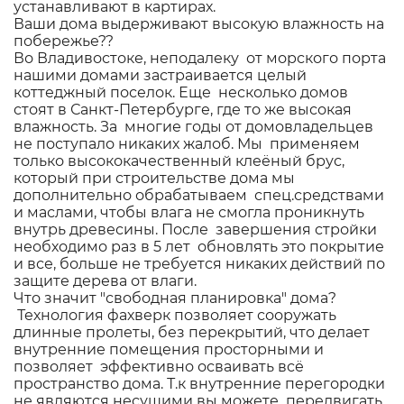
устанавливают в картирах.
Ваши дома выдерживают высокую влажность на
побережье??
Во Владивостоке, неподалеку от морского порта
нашими домами застраивается целый
коттеджный поселок. Еще несколько домов
стоят в Санкт-Петербурге, где то же высокая
влажность. За многие годы от домовладельцев
не поступало никаких жалоб. Мы применяем
только высококачественный клеёный брус,
который при строительстве дома мы
дополнительно обрабатываем спец.средствами
и маслами, чтобы влага не смогла проникнуть
внутрь древесины. После завершения стройки
необходимо раз в 5 лет обновлять это покрытие
и все, больше не требуется никаких действий по
защите дерева от влаги.
Что значит "свободная планировка" дома?
Технология фахверк позволяет сооружать
длинные пролеты, без перекрытий, что делает
внутренние помещения просторными и
позволяет эффективно осваивать всё
пространство дома. Т.к внутренние перегородки
не являются несущими вы можете передвигать