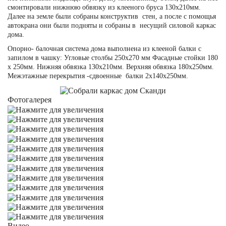
смонтировали нижнюю обвязку из клееного бруса 130х210мм.
Далее на земле были собраны конструктив стен, а после с помощья
автокрана они были подняты и собраны в несущий силовой каркас
дома.
Опорно- балочная система дома выполнена из клееной балки с
запилом в чашку: Угловые столбы 250х270 мм Фасадные стойки 180
х 250мм. Нижняя обвязка 130х210мм. Верхняя обвязка 180х250мм.
Межэтажные перекрытия -сдвоенные балки 2х140х250мм.
Фотогалерея
Видео