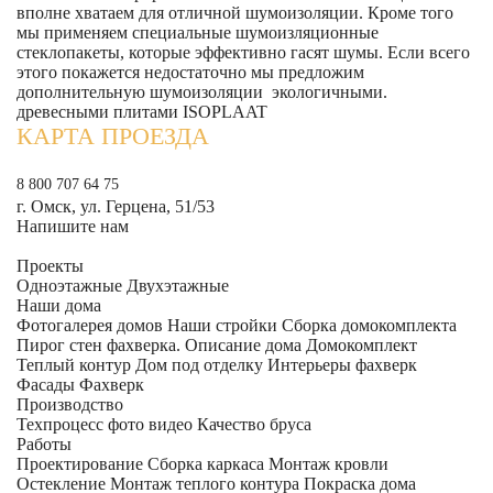
вполне хватаем для отличной шумоизоляции. Кроме того
мы применяем специальные шумоизляционные
стеклопакеты, которые эффективно гасят шумы. Если всего
этого покажется недостаточно мы предложим
дополнительную шумоизоляции экологичными.
древесными плитами ISOPLAAT
КАРТА ПРОЕЗДА
8 800 707 64 75
г. Омск, ул. Герцена, 51/53
Напишите нам
Проекты
Одноэтажные
Двухэтажные
Наши дома
Фотогалерея домов
Наши стройки
Сборка домокомплекта
Пирог стен фахверка.
Описание дома
Домокомплект
Теплый контур
Дом под отделку
Интерьеры фахверк
Фасады Фахверк
Производство
Техпроцесс фото видео
Качество бруса
Работы
Проектирование
Сборка каркаса
Монтаж кровли
Остекление
Монтаж теплого контура
Покраска дома