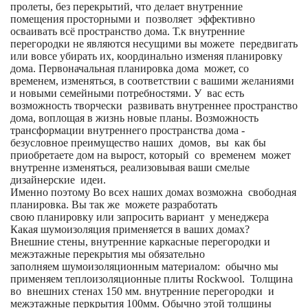
пролеты, без перекрытий, что делает внутренние
помещения просторными и позволяет эффективно
осваивать всё пространство дома. Т.к внутренние
перегородки не являются несущими вы можете передвигать
или вовсе убирать их, координально изменяя планировку
дома. Первоначальная планировка дома может, со
временем, изменяться, в соответствии с вашими желаниями
и новыми семейными потребностями. У вас есть
возможность творчески развивать внутреннее пространство
дома, воплощая в жизнь новые планы. Возможность
трансформации внутреннего пространства дома -
безусловное преимущество наших домов, вы как бы
приобретаете дом на вырост, который со временем может
внутренне изменяться, реализовывая ваши смелые
дизайнерские идеи.
Именно поэтому Во всех наших домах возможна свободная
планировка. Вы так же можете разработать
свою планировку или запросить вариант у менеджера
Какая шумоизоляция применяется в ваших домах?
Внешние стены, внутренние каркасные перегородки и
межэтажные перекрытия мы обязательно
заполняем шумоизоляционным материалом: обычно мы
применяем теплоизоляционные плиты Rockwool. Толщина
во внешних стенах 150 мм. внутренние перегородки и
межэтажные перкрытия 100мм. Обычно этой толщины