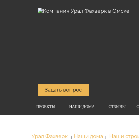
Задать вопрос
ПРОЕКТЫ
НАШИ ДОМА
ОТЗЫВЫ
О
Урал Фахверк
Наши дома
Наши стро