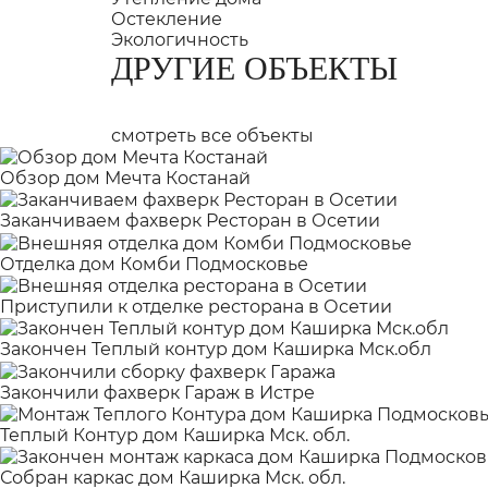
Остекление
Экологичность
ДРУГИЕ ОБЪЕКТЫ
смотреть все объекты
Обзор дом Мечта Костанай
Заканчиваем фахверк Ресторан в Осетии
Отделка дом Комби Подмосковье
Приступили к отделке ресторана в Осетии
Закончен Теплый контур дом Каширка Мск.обл
Закончили фахверк Гараж в Истре
Теплый Контур дом Каширка Мск. обл.
Собран каркас дом Каширка Мск. обл.