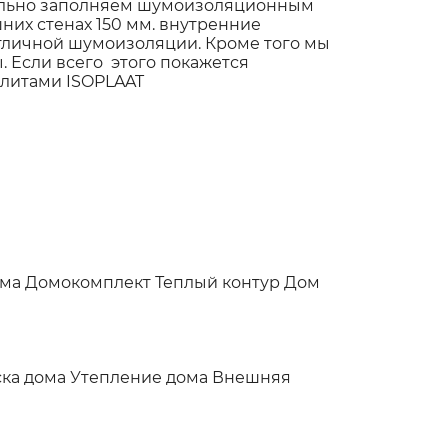
тельно заполняем шумоизоляционным
их стенах 150 мм. внутренние
тличной шумоизоляции. Кроме того мы
 Если всего этого покажется
литами ISOPLAAT
ома
Домокомплект
Теплый контур
Дом
ка дома
Утепление дома
Внешняя