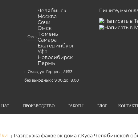
Челябинск
Пишите, мы онл
Москва
Сочи
Омск
Тюмень
Омск
Самара
Екатеринбург
Уфа
Новосибирск
Пермь
г. Омск, ул. Герцена, 51/53
без выходных с 9:00 до 18:00
 НАС
ПРОИЗВОДСТВО
РАБОТЫ
БЛОГ
КОНТАКТ
йки
Разгрузка фахверк дома г.Куса Челябинской об