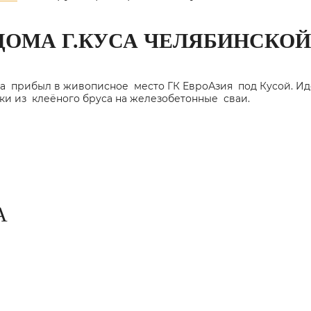
ДОМА Г.КУСА ЧЕЛЯБИНСКОЙ
 прибыл в живописное место ГК ЕвроАзия под Кусой. Идет
и из клеёного бруса на железобетонные сваи.
А