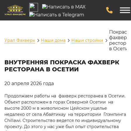
Покраск
фахверк
Урал Фахверк
Наши дома
Наши стройки
рестора
в Осети
ВНУТРЕННЯЯ ПОКРАСКА ФАХВЕРК
РЕСТОРАНА В ОСЕТИИ
20 апреля 2026 года
Продолжаем работы на фахверк ресторанеа в Осетии.
Объект расположен в горах Северной Осетии на
высоте 2000 м в живописном Цейском ущелье
недалеко от села Абайтикау на территории Глэмпинга
Chillawi. Строительство ведется по индивидуальному
проекту. До этого у нас уже был опыт строительства