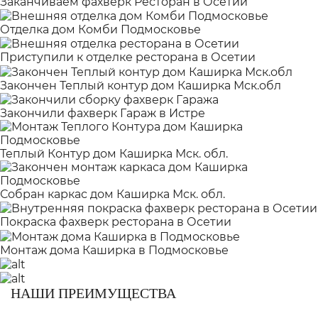
Заканчиваем фахверк Ресторан в Осетии
Отделка дом Комби Подмосковье
Приступили к отделке ресторана в Осетии
Закончен Теплый контур дом Каширка Мск.обл
Закончили фахверк Гараж в Истре
Теплый Контур дом Каширка Мск. обл.
Собран каркас дом Каширка Мск. обл.
Покраска фахверк ресторана в Осетии
Монтаж дома Каширка в Подмосковье
НАШИ ПРЕИМУЩЕСТВА