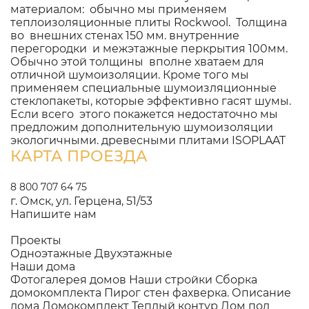
материалом: обычно мы применяем
теплоизоляционные плиты Rockwool. Толщина
во внешних стенах 150 мм. внутренние
перегородки и межэтажные перкрытия 100мм.
Обычно этой толщины вполне хватаем для
отличной шумоизоляции. Кроме того мы
применяем специальные шумоизляционные
стеклопакеты, которые эффективно гасят шумы.
Если всего этого покажется недостаточно мы
предложим дополнительную шумоизоляции
экологичными. древесными плитами ISOPLAAT
КАРТА ПРОЕЗДА
8 800 707 64 75
г. Омск, ул. Герцена, 51/53
Напишите нам
Проекты
Одноэтажные
Двухэтажные
Наши дома
Фотогалерея домов
Наши стройки
Сборка
домокомплекта
Пирог стен фахверка.
Описание
дома
Домокомплект
Теплый контур
Дом под