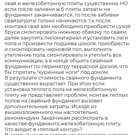
свай и железобетонную плиты существенна. НО
если после заливки ж.б плиты затраты на
фундамент заканчиваются, то после забивки
свайзатраты только начинаются: т.к после
монтажа свай вам необходимо приобрести сухой
бруси смонтировать нижнюю обвязку по сваям,
далее закупить пиломатериал и установить лаги
пола и произвести подшива цоколя, приобрести
и смонтировать черновой пол, выполнить
утепление пола, смонтировать и утеплить все
коммуникации, а в конце обшить свайный
фундамент по периметру террасной доской, что
бы спрятать "куринные ноги" под домом.
В результате стоимость свайного фундамента
существенно вырастает. При этом если
установка теплого пола на железобетонную
плиту не представляет проблем, монтаж теплых
полов на свайный фундамент вызовет
дополнительные затраты. Исходя из
вышеизложенного мы настоятельно
рекомендуем Заказчикам рассмотреть в
качестве фундамента железобетонную плиту.
Что входит в «теплый контур»?