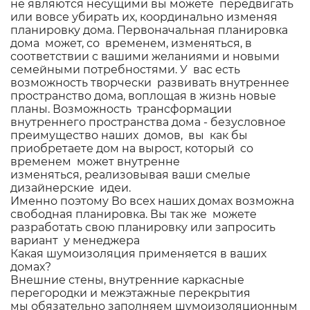
не являются несущими вы можете передвигать
или вовсе убирать их, координально изменяя
планировку дома. Первоначальная планировка
дома может, со временем, изменяться, в
соответствии с вашими желаниями и новыми
семейными потребностями. У вас есть
возможность творчески развивать внутреннее
пространство дома, воплощая в жизнь новые
планы. Возможность трансформации
внутреннего пространства дома - безусловное
преимущество наших домов, вы как бы
приобретаете дом на вырост, который со
временем может внутренне
изменяться, реализовывая ваши смелые
дизайнерские идеи.
Именно поэтому Во всех наших домах возможна
свободная планировка. Вы так же можете
разработать свою планировку или запросить
вариант у менеджера
Какая шумоизоляция применяется в ваших
домах?
Внешние стены, внутренние каркасные
перегородки и межэтажные перекрытия
мы обязательно заполняем шумоизоляционным