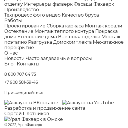
отделку
Интерьеры фахверк
Фасады Фахверк
Производство
Техпроцесс фото видео
Качество бруса
Работы
Проектирование
Сборка каркаса
Монтаж кровли
Остекление
Монтаж теплого контура
Покраска
дома
Утепление дома
Внешняя отделка
Монтаж
поэтапно
Разгрузка Домокомплекта
Межэтажное
перекрытие
О нас
Новости
Часто задаваемые вопросы
Блог
Контакты
8 800 707 64 75
+7 908 581-39-46
Присоединяйтесь
Разработка и
продвижение сайта
Сергей Плотников
© 2022, УралФахверк