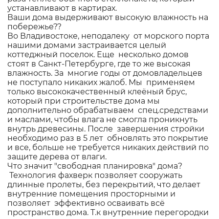
устанавливают в картирах.
Ваши дома выдерживают высокую влажность на
побережье??
Во Владивостоке, неподалеку от морского порта
нашими домами застраивается целый
коттеджный поселок. Еще несколько домов
стоят в Санкт-Петербурге, где то же высокая
влажность. За многие годы от домовладельцев
не поступало никаких жалоб. Мы применяем
только высококачественный клеёный брус,
который при строительстве дома мы
дополнительно обрабатываем спец.средствами
и маслами, чтобы влага не смогла проникнуть
внутрь древесины. После завершения стройки
необходимо раз в 5 лет обновлять это покрытие
и все, больше не требуется никаких действий по
защите дерева от влаги.
Что значит "свободная планировка" дома?
Технология фахверк позволяет сооружать
длинные пролеты, без перекрытий, что делает
внутренние помещения просторными и
позволяет эффективно осваивать всё
пространство дома. Т.к внутренние перегородки