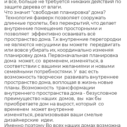
и все, больше не требуется никаких действий по
защите дерева от влаги.
Что значит "свободная планировка" дома?
Технология фахверк позволяет сооружать
длинные пролеты, без перекрытий, что делает
внутренние помещения просторными и
позволяет эффективно осваивать всё
пространство дома. Т.к внутренние перегородки
не являются несущими вы можете передвигать
или вовсе убирать их, координально изменяя
планировку дома. Первоначальная планировка
дома может, со временем, изменяться, в
соответствии с вашими желаниями и новыми
семейными потребностями. У вас есть
возможность творчески развивать внутреннее
пространство дома, воплощая в жизнь новые
планы. Возможность трансформации
внутреннего пространства дома - безусловное
преимущество наших домов, вы как бы
приобретаете дом на вырост, который со
временем может внутренне
изменяться, реализовывая ваши смелые
дизайнерские идеи.
Именно поэтому Во всех наших домах возможна