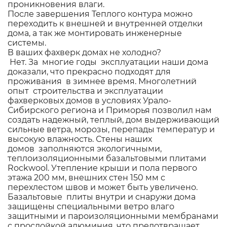
проникновения влаги.
После завершения Теплого контура можно
переходить к внешней и внутренней отделки
дома, а так же монтировать инженерные
системы.
В ваших фахверк домах не холодно?
Нет. За многие годы эксплуатации наши дома
доказали, что прекрасно подходят для
проживания в зимнее время. Многолетний
опыт строительства и эксплуатации
фахверковых домов в условиях Урало-
Сибирского региона и Приморья позволил нам
создать надежный, теплый, дом выдерживающий
сильные ветра, морозы, перепады температур и
высокую влажность. Стены наших
домов заполняются экологичными,
теплоизоляционными базальтовыми плитами
Rockwool. Утепление крыши и пола первого
этажа 200 мм, внешних стен 150 мм с
перехлестом швов и может быть увеличено.
Базальтовые плиты внутри и снаружи дома
защищены специальными ветро влаго
защитными и пароизоляционными мембранами
с прослойкой алюминия, что предотвращает