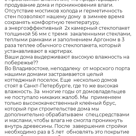
продувание дома и проникновения влаги.
Отсутствие мостиков холода и герметичность
стен позволяют нашему дому в зимнее время
сохранять комфортную температуру,
а энергоэффективный 2х камерный стеклопакет
толщиной 56 мм с тремя закаленными стеклами,
теплыми рамками и заполнением Аргоном в 3
раза теплее обычного стеклопакета, который
устанавливают в картирах.
Ваши дома выдерживают высокую влажность на
побережье??
Во Владивостоке, неподалеку от морского порта
нашими домами застраивается целый
коттеджный поселок. Еще несколько домов
стоят в Санкт-Петербурге, где то же высокая
влажность. За многие годы от домовладельцев
не поступало никаких жалоб. Мы применяем
только высококачественный клеёный брус,
который при строительстве дома мы
дополнительно обрабатываем спец.средствами
и маслами, чтобы влага не смогла проникнуть
внутрь древесины. После завершения стройки
необходимо раз в 5 лет обновлять это покрытие