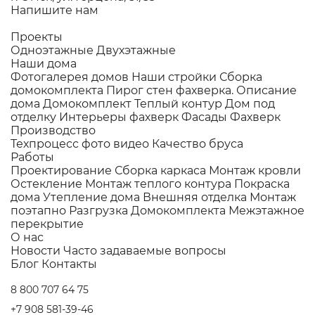
Напишите нам
Проекты
Одноэтажные
Двухэтажные
Наши дома
Фотогалерея домов
Наши стройки
Сборка
домокомплекта
Пирог стен фахверка.
Описание
дома
Домокомплект
Теплый контур
Дом под
отделку
Интерьеры фахверк
Фасады Фахверк
Производство
Техпроцесс фото видео
Качество бруса
Работы
Проектирование
Сборка каркаса
Монтаж кровли
Остекление
Монтаж теплого контура
Покраска
дома
Утепление дома
Внешняя отделка
Монтаж
поэтапно
Разгрузка Домокомплекта
Межэтажное
перекрытие
О нас
Новости
Часто задаваемые вопросы
Блог
Контакты
8 800 707 64 75
+7 908 581-39-46